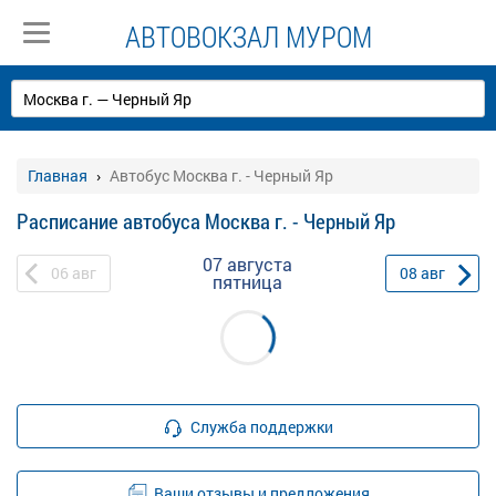
АВТОВОКЗАЛ МУРОМ
Главная
Автобус Москва г. - Черный Яр
Расписание автобуса Москва г. - Черный Яр
07 августа
06
авг
08
авг
пятница
Служба поддержки
Ваши отзывы и предложения