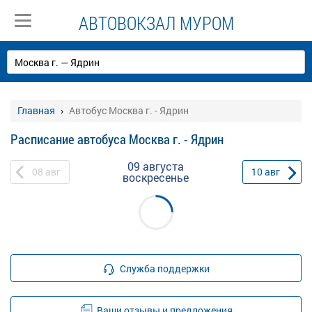
АВТОВОКЗАЛ МУРОМ
Главная
Автобус Москва г. - Ядрин
Расписание автобуса Москва г. - Ядрин
09 августа
08
авг
10
авг
воскресенье
Служба поддержки
Ваши отзывы и предложения