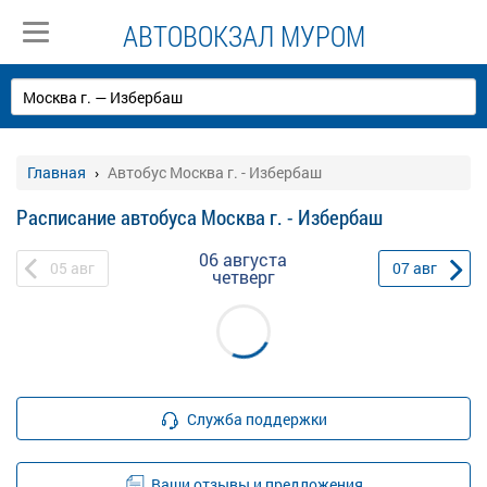
АВТОВОКЗАЛ МУРОМ
Главная
Автобус Москва г. - Избербаш
Расписание автобуса Москва г. - Избербаш
06 августа
05
авг
07
авг
четверг
Служба поддержки
Ваши отзывы и предложения