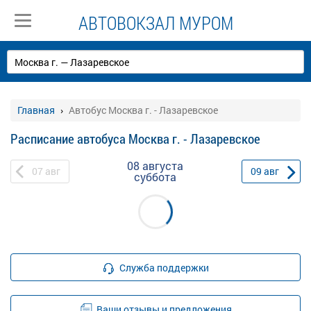
АВТОВОКЗАЛ МУРОМ
Главная
Автобус Москва г. - Лазаревское
Расписание автобуса Москва г. - Лазаревское
08 августа
07
авг
09
авг
суббота
Служба поддержки
Ваши отзывы и предложения