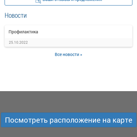
Новости
Профилактика
25.10.2022
Все новости »
Посмотреть расположение на карте