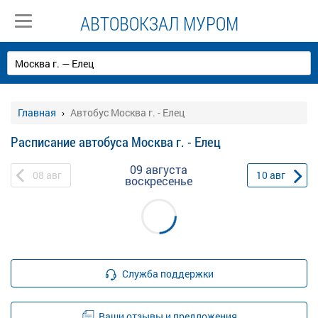
АВТОВОКЗАЛ МУРОМ
Главная
Автобус Москва г. - Елец
Расписание автобуса Москва г. - Елец
09 августа
08
авг
10
авг
воскресенье
Служба поддержки
Ваши отзывы и предложения