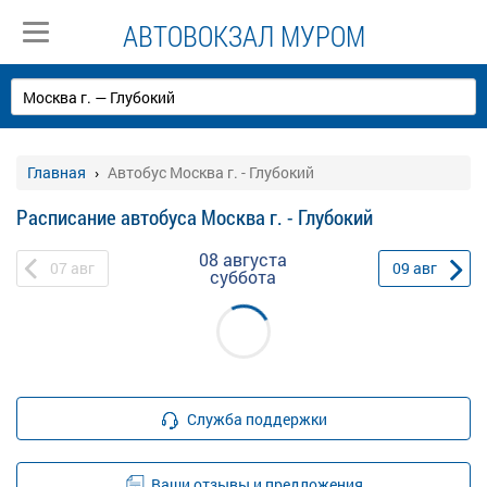
АВТОВОКЗАЛ МУРОМ
Главная
Автобус Москва г. - Глубокий
Расписание автобуса Москва г. - Глубокий
08 августа
07
авг
09
авг
суббота
Служба поддержки
Ваши отзывы и предложения