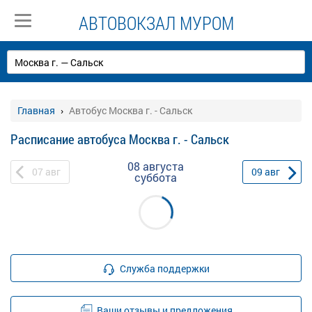
АВТОВОКЗАЛ МУРОМ
Главная
Автобус Москва г. - Сальск
Расписание автобуса Москва г. - Сальск
08 августа
07
авг
09
авг
суббота
Служба поддержки
Ваши отзывы и предложения