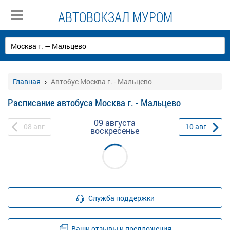
АВТОВОКЗАЛ МУРОМ
Главная
Автобус Москва г. - Мальцево
Расписание автобуса Москва г. - Мальцево
09 августа
08
авг
10
авг
воскресенье
Служба поддержки
Ваши отзывы и предложения