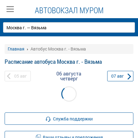
АВТОВОКЗАЛ МУРОМ
Главная
Автобус Москва г. - Вязьма
Расписание автобуса Москва г. - Вязьма
06 августа
05
авг
07
авг
четверг
Служба поддержки
Ваши отзывы и предложения