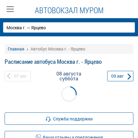
АВТОВОКЗАЛ МУРОМ
Главная
Автобус Москва г. - Ярцево
Расписание автобуса Москва г. - Ярцево
08 августа
07
авг
09
авг
суббота
Служба поддержки
Ваши отзывы и предложения