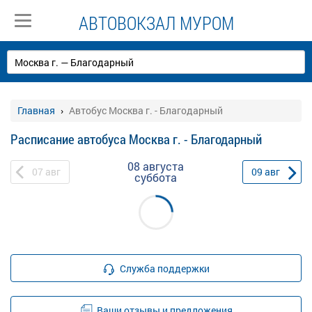
АВТОВОКЗАЛ МУРОМ
Главная
Автобус Москва г. - Благодарный
Расписание автобуса Москва г. - Благодарный
08 августа
07
авг
09
авг
суббота
Служба поддержки
Ваши отзывы и предложения