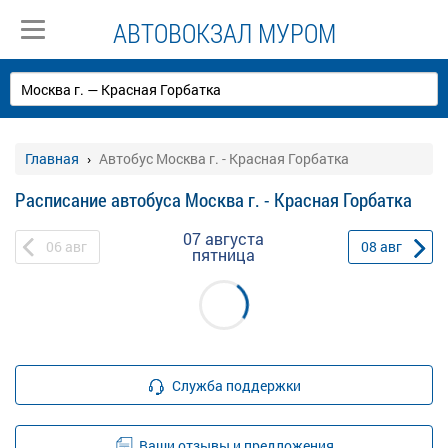
АВТОВОКЗАЛ МУРОМ
Главная
Автобус Москва г. - Красная Горбатка
Расписание автобуса Москва г. - Красная Горбатка
07 августа
06
авг
08
авг
пятница
Служба поддержки
Ваши отзывы и предложения