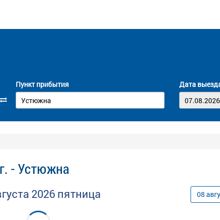
Пункт прибытия
Дата выезд
г. - Устюжна
вгуста
2026
пятница
08
авг