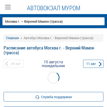
АВТОВОКЗАЛ МУРОМ
Главная
Автобус Москва г. - Верхний Мамон (трасса)
Расписание автобуса Москва г. - Верхний Мамон
(трасса)
10 августа
09
авг
11
авг
понедельник
Служба поддержки