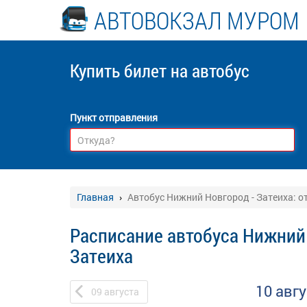
АВТОВОКЗАЛ МУРОМ
Купить билет
на автобус
Пункт отправления
Главная
Автобус Нижний Новгород - Затеиха: о
Расписание автобуса Нижний
Затеиха
10 авг
09
августа