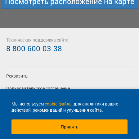
Посмотреть расположение на карте
Техническая поддержка сайта
8 800 600-03-38
Реквизиты
Пользовательское соглашение
Политика конфиденциальности
Мы используем
cookie-файлы
для аналитики ваших
действий, рекомендаций и улучшения сайта.
Согласие на маркетинговые сообщения
Принять
© 2013-2026, ООО "Капитал"- Онлайн сервис продажи
билетов На автобус