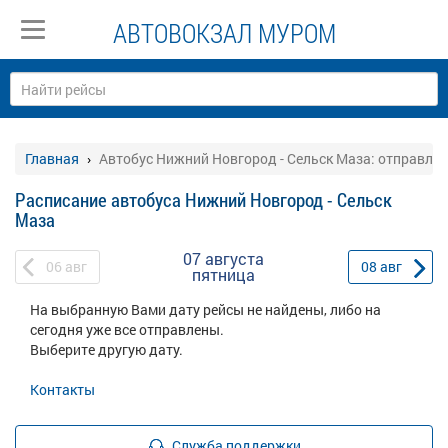
АВТОВОКЗАЛ МУРОМ
Главная
Автобус Нижний Новгород - Сельск Маза: отправле
Расписание автобуса Нижний Новгород - Сельск
Маза
07 августа
06
авг
08
авг
пятница
На выбранную Вами дату рейсы не найдены, либо на
сегодня уже все отправлены.
Выберите другую дату.
Контакты
Служба поддержки