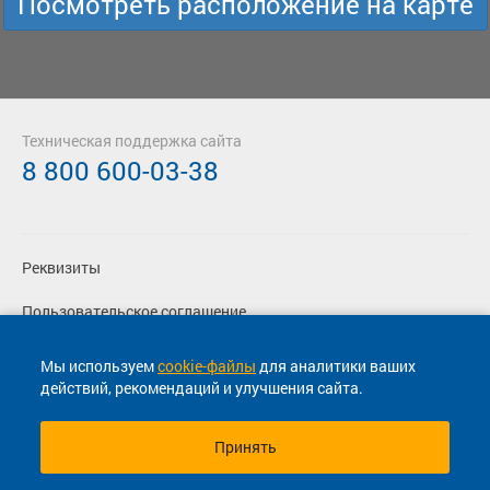
Посмотреть расположение на карте
Техническая поддержка сайта
8 800 600-03-38
Реквизиты
Пользовательское соглашение
Политика конфиденциальности
Мы используем
cookie-файлы
для аналитики ваших
действий, рекомендаций и улучшения сайта.
Согласие на маркетинговые сообщения
Принять
© 2013-2026, ООО "Капитал"- Онлайн сервис продажи
билетов На автобус