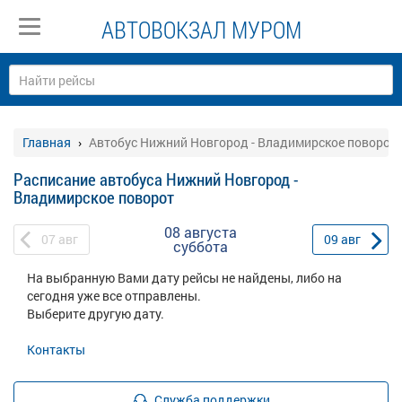
АВТОВОКЗАЛ МУРОМ
Главная
Автобус Нижний Новгород - Владимирское поворот:
Расписание автобуса Нижний Новгород -
Владимирское поворот
08 августа
07
авг
09
авг
суббота
На выбранную Вами дату рейсы не найдены, либо на
сегодня уже все отправлены.
Выберите другую дату.
Контакты
Служба поддержки