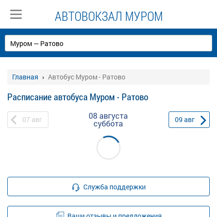
АВТОВОКЗАЛ МУРОМ
Главная
Автобус Муром - Ратово
Расписание автобуса Муром - Ратово
08 августа
07
авг
09
авг
суббота
Служба поддержки
Ваши отзывы и предложения