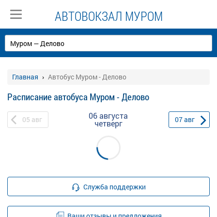
АВТОВОКЗАЛ МУРОМ
Главная
Автобус Муром - Делово
Расписание автобуса Муром - Делово
06 августа
05
авг
07
авг
четверг
Служба поддержки
Ваши отзывы и предложения