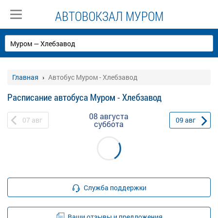
АВТОВОКЗАЛ МУРОМ
Главная
Автобус Муром - Хлебзавод
Расписание автобуса Муром - Хлебзавод
08 августа
07
авг
09
авг
суббота
Служба поддержки
Ваши отзывы и предложения