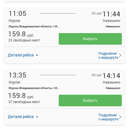
11:05
11:44
09 авг
Муром
Навашино
Муром, Владимирская область, г.Муром, ул.Московская, д.94
Навашино
159.8
руб.
Выбрать
23 свободных мест
Подробнее
Детали рейса
о маршруте
13:35
14:14
09 авг
Муром
Навашино
Муром, Владимирская область, г.Муром, ул.Московская, д.94
Навашино
159.8
руб.
Выбрать
37 свободных мест
Подробнее
Детали рейса
о маршруте