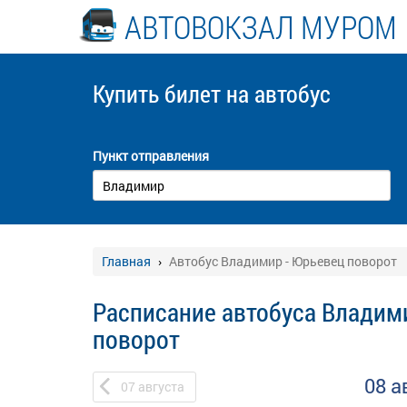
АВТОВОКЗАЛ МУРОМ
Купить билет
на автобус
Пункт отправления
Главная
Автобус Владимир - Юрьевец поворот
Расписание автобуса Владим
поворот
08 а
07
августа