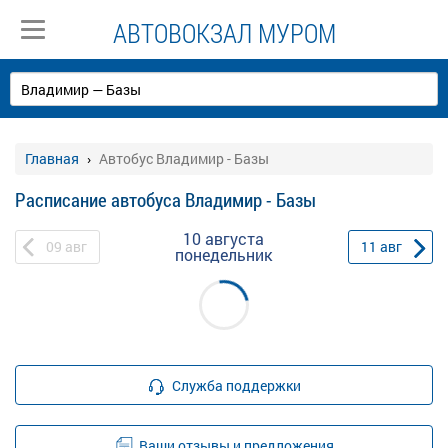
АВТОВОКЗАЛ МУРОМ
Главная
Автобус Владимир - Базы
Расписание автобуса Владимир - Базы
10 августа
09
авг
11
авг
понедельник
Служба поддержки
Ваши отзывы и предложения