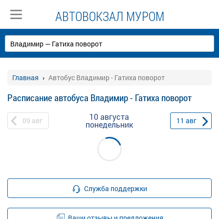
АВТОВОКЗАЛ МУРОМ
Главная
Автобус Владимир - Гатиха поворот
Расписание автобуса Владимир - Гатиха поворот
10 августа
09
авг
11
авг
понедельник
Служба поддержки
Ваши отзывы и предложения