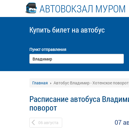
АВТОВОКЗАЛ МУРОМ
Купить билет
на автобус
Пункт отправления
Главная
Автобус Владимир - Хотенское поворот
Расписание автобуса Владими
поворот
07 а
06
августа