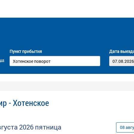
Пункт прибытия
Дата выезд
р - Хотенское
вгуста
2026
пятница
08
авг