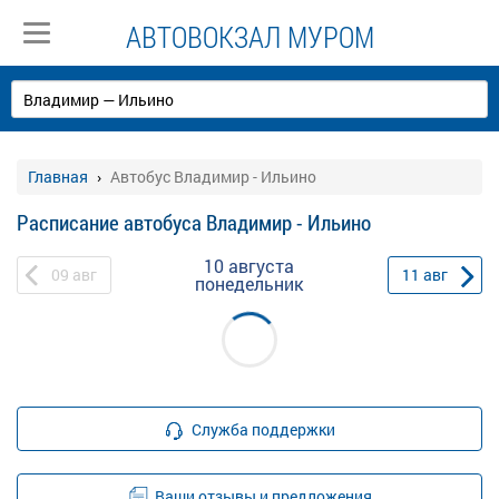
АВТОВОКЗАЛ МУРОМ
Главная
Автобус Владимир - Ильино
Расписание автобуса Владимир - Ильино
10 августа
09
авг
11
авг
понедельник
Служба поддержки
Ваши отзывы и предложения