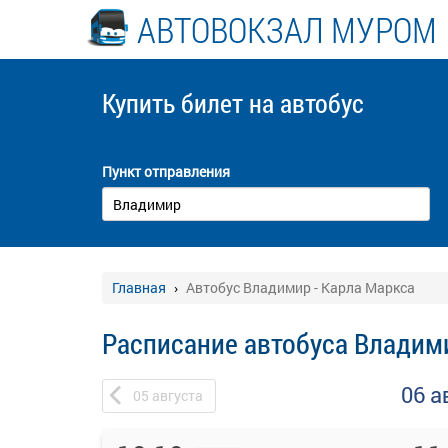
АВТОВОКЗАЛ МУРОМ
Купить билет
на автобус
Пункт отправления
Главная
Автобус Владимир - Карла Маркса
Расписание автобуса Владими
06 а
05
августа