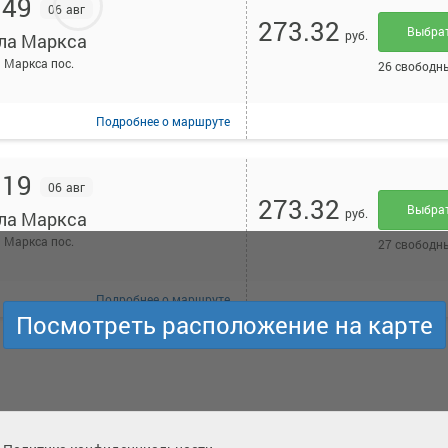
:49
06 авг
273.32
Выбра
руб.
ла Маркса
 Маркса пос.
26 свободн
Подробнее
о маршруте
:19
06 авг
273.32
Выбра
руб.
ла Маркса
 Маркса пос.
27 свободн
Подробнее
о маршруте
Посмотреть расположение на карте