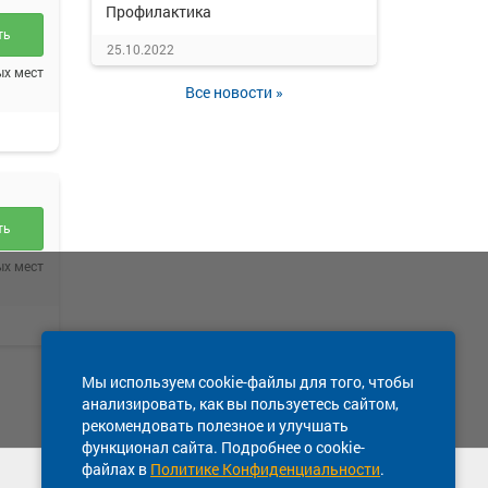
Профилактика
ть
25.10.2022
ых мест
Все новости »
ть
ых мест
Мы используем cookie-файлы для того, чтобы
анализировать, как вы пользуетесь сайтом,
рекомендовать полезное и улучшать
функционал сайта. Подробнее о cookie-
файлах в
Политике Конфиденциальности
.