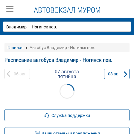
АВТОВОКЗАЛ МУРОМ
Главная
Автобус Владимир - Ногинск пов.
Расписание автобуса Владимир - Ногинск пов.
07 августа
06
авг
08
авг
пятница
Служба поддержки
Ваши отзывы и предложения