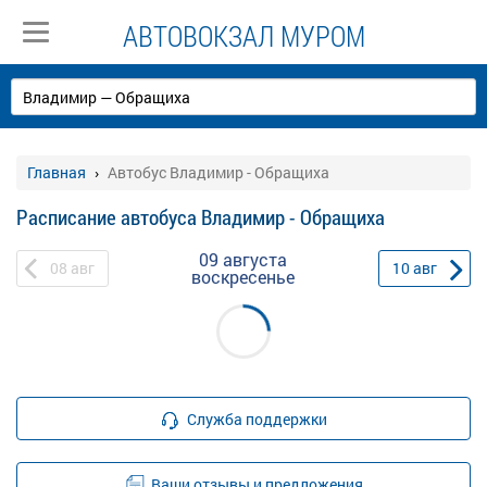
АВТОВОКЗАЛ МУРОМ
Главная
Автобус Владимир - Обращиха
Расписание автобуса Владимир - Обращиха
09 августа
08
авг
10
авг
воскресенье
Служба поддержки
Ваши отзывы и предложения