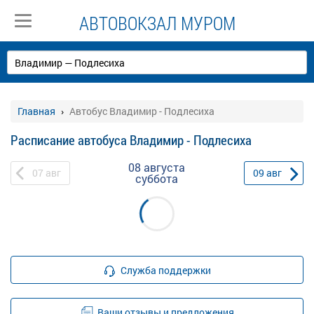
АВТОВОКЗАЛ МУРОМ
Главная
Автобус Владимир - Подлесиха
Расписание автобуса Владимир - Подлесиха
08 августа
07
авг
09
авг
суббота
Служба поддержки
Ваши отзывы и предложения