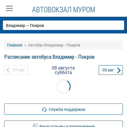
АВТОВОКЗАЛ МУРОМ
Главная
Автобус Владимир - Покров
Расписание автобуса Владимир - Покров
08 августа
07
авг
09
авг
суббота
Служба поддержки
Ваши отзывы и предложения