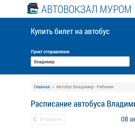
АВТОВОКЗАЛ МУРОМ
Купить билет
на автобус
Пункт отправления
Главная
Автобус Владимир - Рябинки
Расписание автобуса Владими
08 а
07
августа