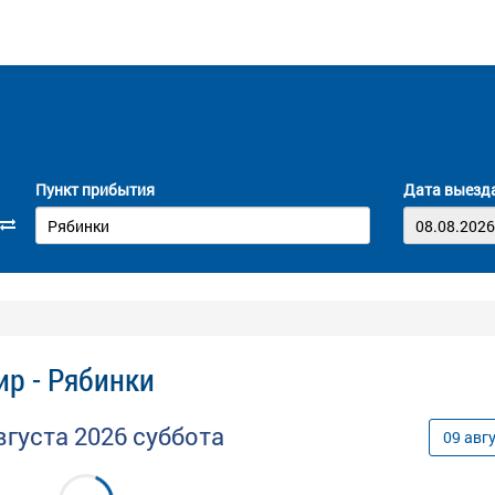
Пункт прибытия
Дата выезд
р - Рябинки
вгуста
2026
суббота
09
авг