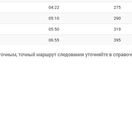
04:22
275
05:10
290
05:50
319
06:55
395
еточным, точный маршрут следования уточняйте в справоч