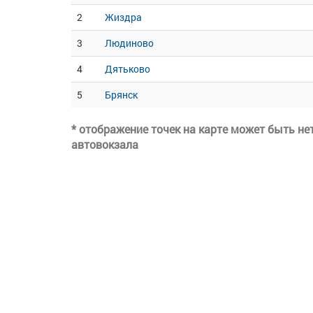
2
Жиздра
3
Людиново
4
Дятьково
5
Брянск
* отображение точек на карте может быть н
автовокзала