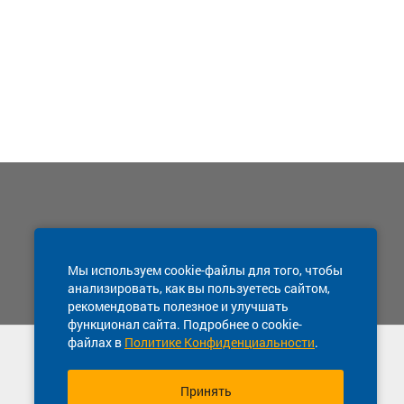
Мы используем cookie-файлы для того, чтобы
анализировать, как вы пользуетесь сайтом,
рекомендовать полезное и улучшать
функционал сайта. Подробнее о cookie-
файлах в
Политике Конфиденциальности
.
Техническая поддержка сайта
8 800 600-03-38
Принять