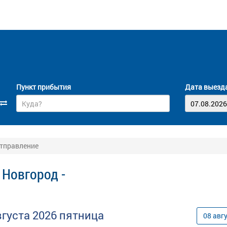
Пункт прибытия
Дата выезд
отправление
 Новгород -
вгуста
2026
пятница
08
авг