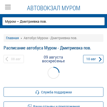
АВТОВОКЗАЛ МУРОМ
Главная
Автобус Муром - Дмитриевка пов.
Расписание автобуса Муром - Дмитриевка пов.
09 августа
08
авг
10
авг
воскресенье
Служба поддержки
Ваши отзывы и предложения