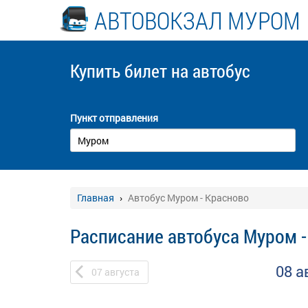
АВТОВОКЗАЛ МУРОМ
Купить билет
на автобус
Пункт отправления
Главная
Автобус Муром - Красново
Расписание автобуса Муром -
08 а
07
августа