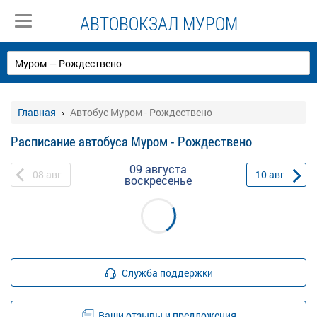
АВТОВОКЗАЛ МУРОМ
Главная
Автобус Муром - Рождествено
Расписание автобуса Муром - Рождествено
09 августа
08
авг
10
авг
воскресенье
Служба поддержки
Ваши отзывы и предложения