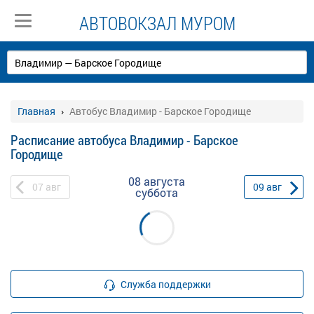
АВТОВОКЗАЛ МУРОМ
Главная
Автобус Владимир - Барское Городище
Расписание автобуса Владимир - Барское
Городище
08 августа
07
авг
09
авг
суббота
Служба поддержки