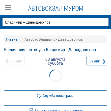
АВТОВОКЗАЛ МУРОМ
Главная
Автобус Владимир - Давыдово пов.
Расписание автобуса Владимир - Давыдово пов.
08 августа
07
авг
09
авг
суббота
Служба поддержки
Ваши отзывы и предложения