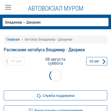
АВТОВОКЗАЛ МУРОМ
Главная
Автобус Владимир - Дворики
Расписание автобуса Владимир - Дворики
08 августа
07
авг
09
авг
суббота
Служба поддержки
Ваши отзывы и предложения