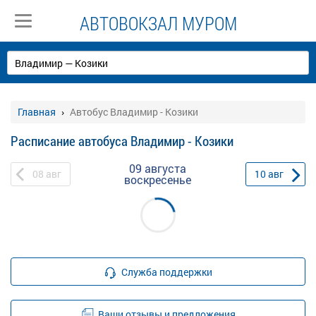
АВТОВОКЗАЛ МУРОМ
Главная
Автобус Владимир - Козики
Расписание автобуса Владимир - Козики
09 августа
08
авг
10
авг
воскресенье
Служба поддержки
Ваши отзывы и предложения