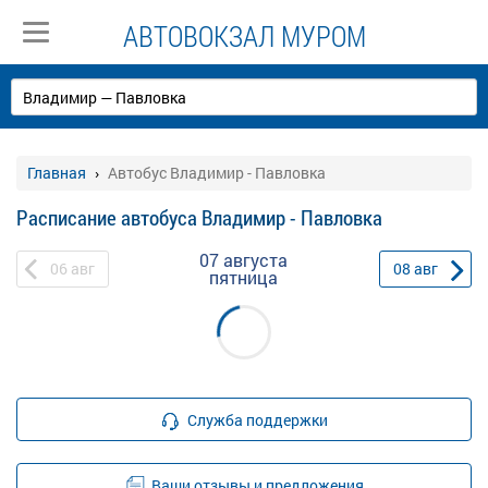
АВТОВОКЗАЛ МУРОМ
Главная
Автобус Владимир - Павловка
Расписание автобуса Владимир - Павловка
07 августа
06
авг
08
авг
пятница
Служба поддержки
Ваши отзывы и предложения