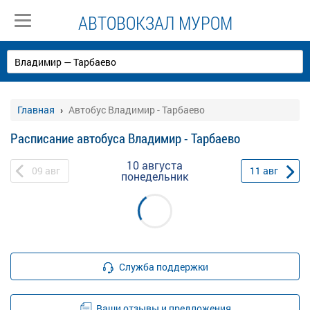
АВТОВОКЗАЛ МУРОМ
Главная
Автобус Владимир - Тарбаево
Расписание автобуса Владимир - Тарбаево
10 августа
09
авг
11
авг
понедельник
Служба поддержки
Ваши отзывы и предложения