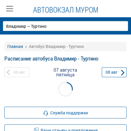
АВТОВОКЗАЛ МУРОМ
Главная
Автобус Владимир - Туртино
Расписание автобуса Владимир - Туртино
07 августа
06
авг
08
авг
пятница
Служба поддержки
Ваши отзывы и предложения