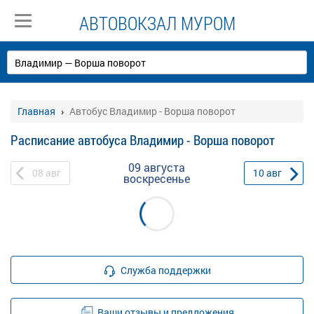
АВТОВОКЗАЛ МУРОМ
Главная
Автобус Владимир - Ворша поворот
Расписание автобуса Владимир - Ворша поворот
09 августа
08
авг
10
авг
воскресенье
Служба поддержки
Ваши отзывы и предложения